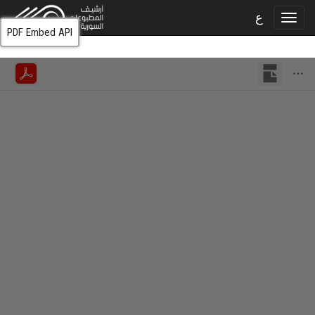
ع
PDF Embed API