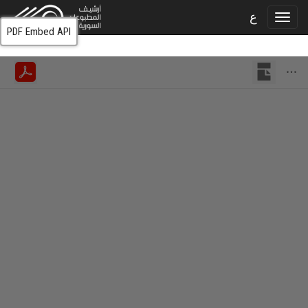
ع
PDF Embed API