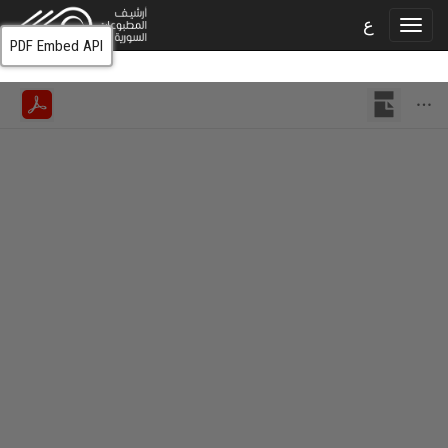
ع
PDF Embed API