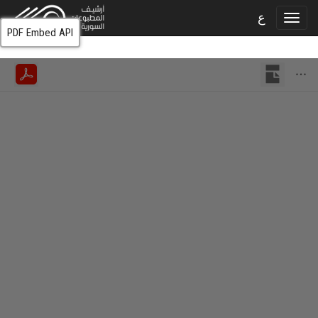
ع
PDF Embed API