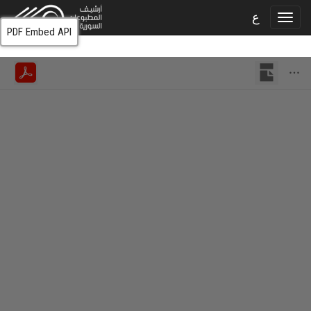
ع
PDF Embed API