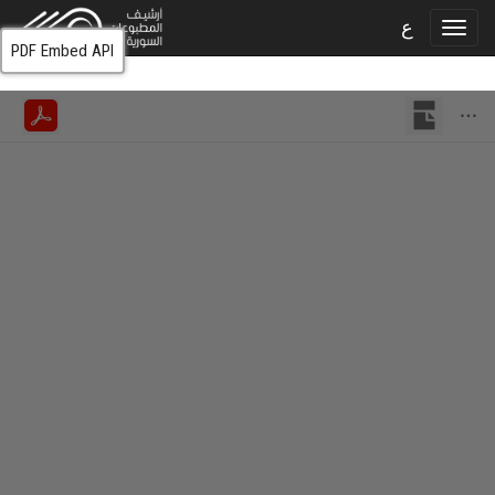
ع
PDF Embed API