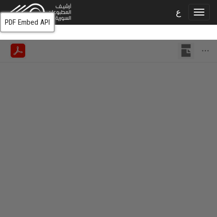
ع
PDF Embed API