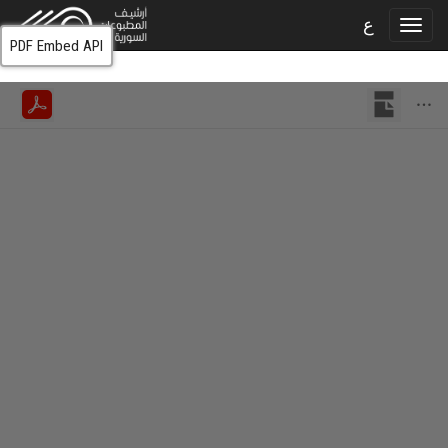
ع
PDF Embed API