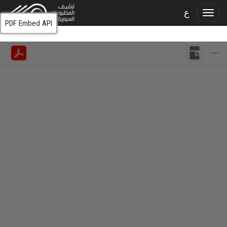
ع
PDF Embed API