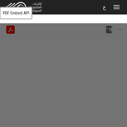
ع
PDF Embed API