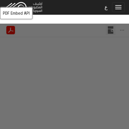
ع
PDF Embed API