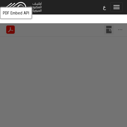
ع
PDF Embed API