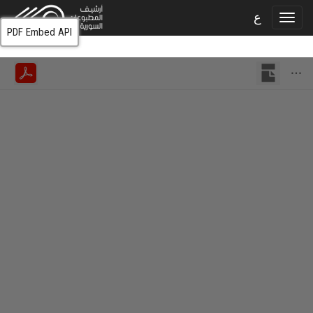
ع
PDF Embed API