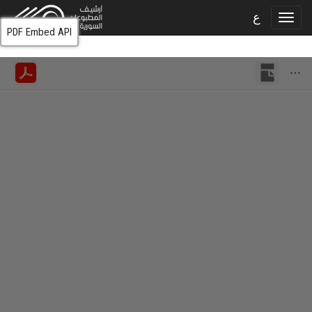
ع
PDF Embed API