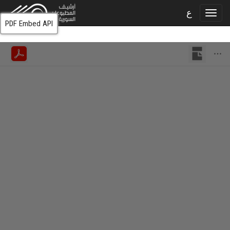
ع
PDF Embed API