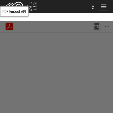
ع
PDF Embed API