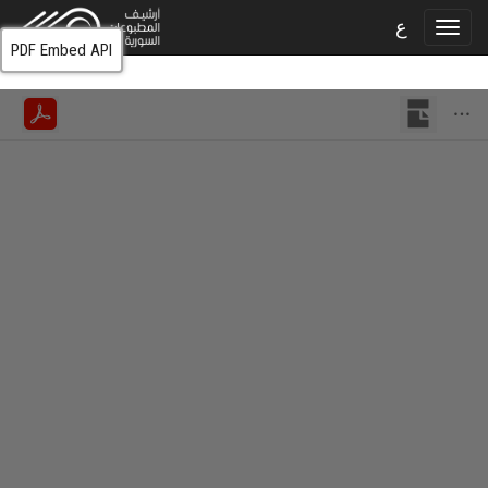
ع
PDF Embed API