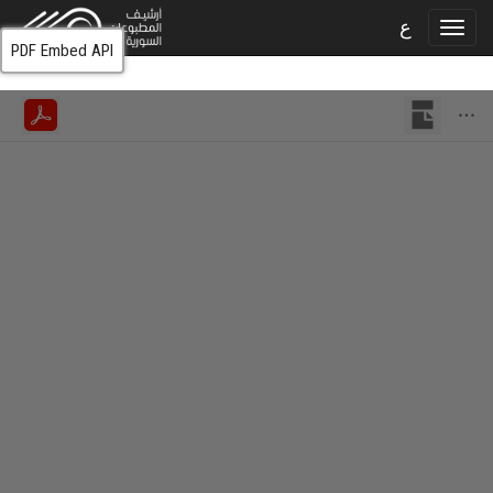
ع
PDF Embed API