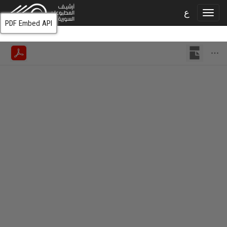
ع
PDF Embed API