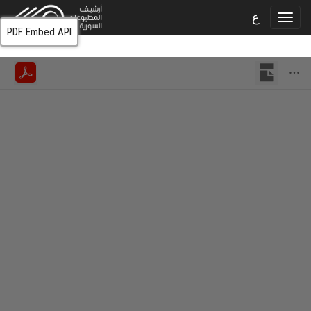
ع
PDF Embed API