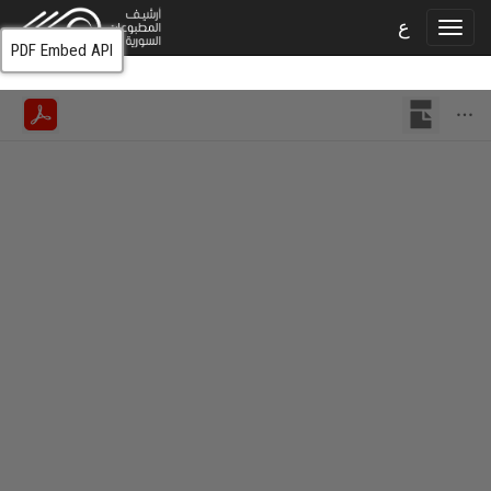
ع
PDF Embed API