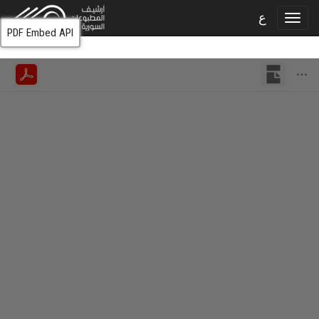
ع
PDF Embed API