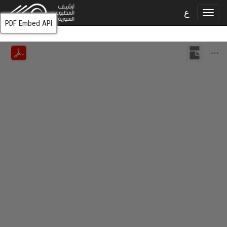
ع
PDF Embed API