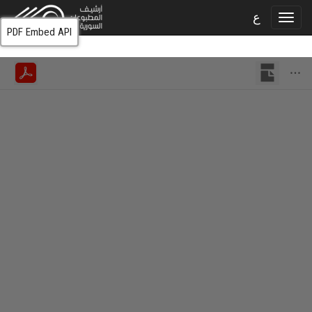
ع
PDF Embed API