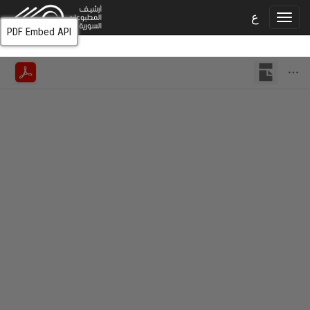
ع
PDF Embed API