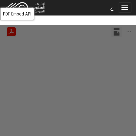
ع
PDF Embed API