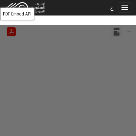
ع
PDF Embed API