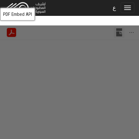
ع
PDF Embed API