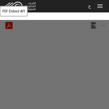
ع
PDF Embed API