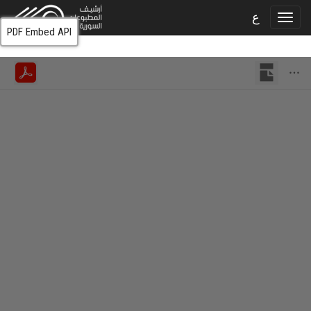
ع
PDF Embed API