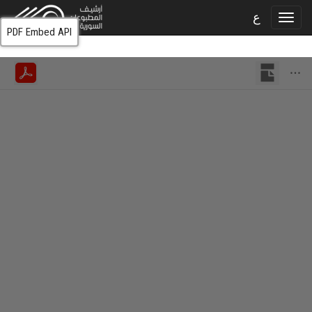
ع
PDF Embed API