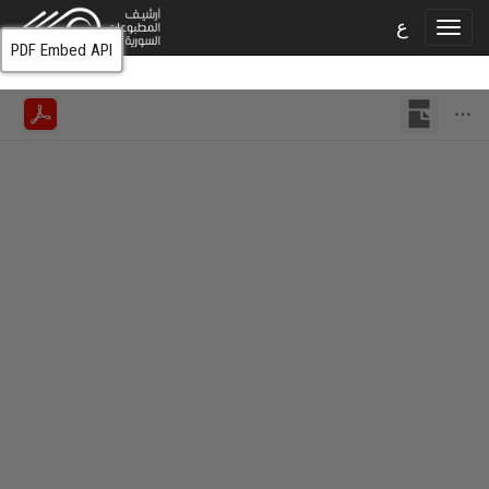
ع
PDF Embed API