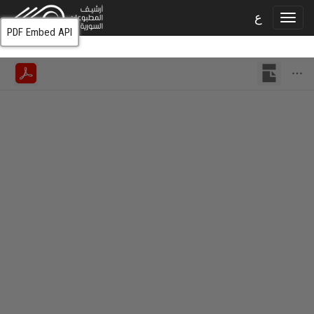
ع
PDF Embed API