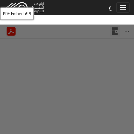
ع
PDF Embed API